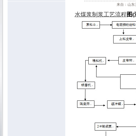
来自：山东天
水煤浆制浆工艺流程
图(