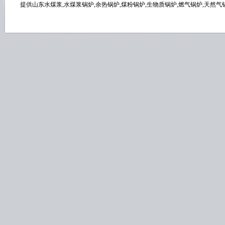
提供山东水煤浆,水煤浆锅炉,余热锅炉,煤粉锅炉,生物质锅炉,燃气锅炉,天然