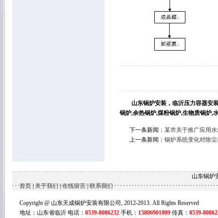
山东锅炉安装，临沂压力容器安装，
锅炉,余热锅炉,煤粉锅炉,生物质锅炉
下一条新闻：
某市关于推广应用水
上一条新闻：
锅炉系统变化对除尘
山东锅炉
首页
|
关于我们
|
在线留言
|
联系我们
Copyright @ 山东天成锅炉安装有限公司, 2012-2013. All Rights Reserved
地址：山东省临沂 电话：
0539-8086232
手机：
15806901009
传真：
0539-80862